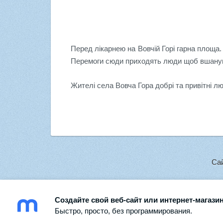
Перед лікарнею на Вовчій Горі гарна площа.
Перемоги сюди приходять люди щоб вшануват
Жителі села Вовча Гора добрі та привітні л
Са
Создайте свой веб-сайт или интернет-магазин
Быстро, просто, без программирования.