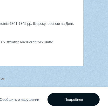
воїнів 1941-1945 рр. Щороку, весною на День
дуть стежками мальовничого краю.
ов.
Сообщить о нарушении
Подробнее