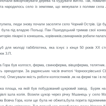
почали викорчовувати дерева та будувати житло. Так, помален
 та народилось село із землями, що межували з полями села А
тупила, люди знову почали заселяти село Чорний Острів. Це б
на була під владою Польщі. Пан Пшиздецький тримав свої конюш
орію лікарні із конюшень, корівників,свинарників робили палати.
б для молоді табібліотека, яка існує з кінця 50 років
XX
сто
оюк З.П.
ча Гора був колгосп, ферма, свиноферма, вівцеферма, телятник.
ь орендатори. За радянських часів вчителі Чорноосрівської С
ти). Описували якість роботи колгоспників ,як на фермі так і в п
ка площа, на якій був побудований цукровий завод. Буряк на 
івлі ішла колія. Возили цукор через річку Мшанець у село Мар
ма Вовча Гора, коли ще була не обжита,була порита підземними